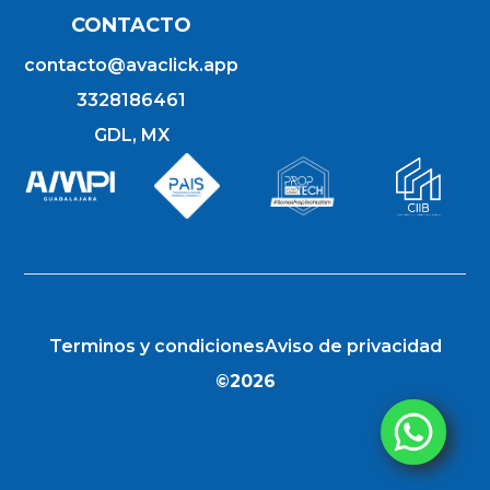
CONTACTO
contacto@avaclick.app
3328186461
GDL, MX
Terminos y condiciones
Aviso de privacidad
©2026