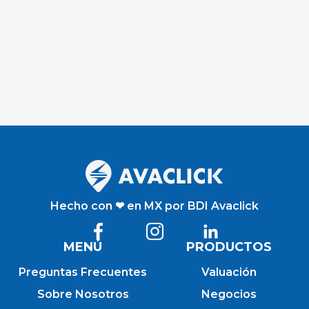
Frecuentes o contáctanos. ¡Estamos
aquí para ayudarte!
Visitar
Hecho con ❤ en MX por BDI Avaclick
MENÚ
PRODUCTOS
Preguntas Frecuentes
Valuación
Sobre Nosotros
Negocios