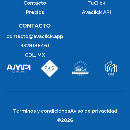
Contacto
TuClick
Precios
Avaclick API
CONTACTO
contacto@avaclick.app
3328186461
GDL, MX
Terminos y condiciones
Aviso de privacidad
©2026