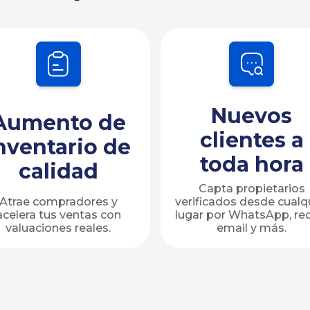
Nuevos
Aumento de
clientes a
nventario de
toda hora
calidad
Capta propietarios
Atrae compradores y
verificados desde cualq
acelera tus ventas con
lugar por WhatsApp, re
valuaciones reales.
email y más.