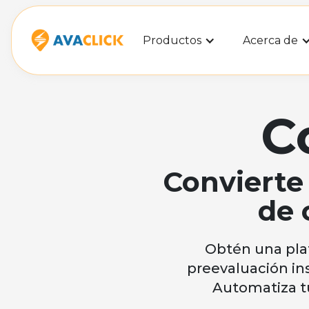
Productos
Acerca de
C
Convierte
de 
Obtén una pla
preevaluación in
Automatiza t