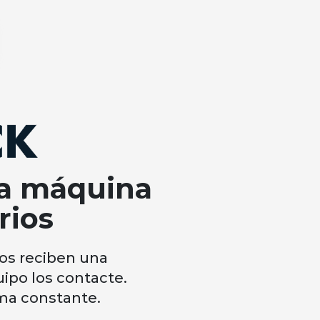
na máquina
rios
os reciben una
ipo los contacte.
ma constante.