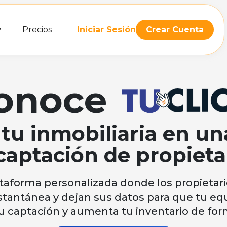
Precios
Iniciar Sesión
Crear Cuenta
onoce
 tu inmobiliaria en u
captación de propieta
taforma personalizada donde los propietari
stantánea y dejan sus datos para que tu equ
u captación y aumenta tu inventario de for