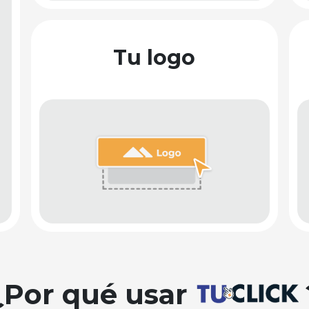
Tu logo
¿Por qué usar