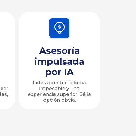
Asesoría
impulsada
por IA
Lidera con tecnología
uier
impecable y una
des,
experiencia superior. Sé la
opción obvia.